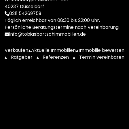
40237 Düsseldorf
0211 54269759
Täglich erreichbar von 08:30 bis 22:00 Uhr.
Persönliche Beratungstermine nach Vereinbarung.
info@tobiasbartschimmobilien.de
Verkaufen
▴
Aktuelle Immobilien
▴
Immobilie bewerten
▴
Ratgeber
▴
Referenzen
▴
Termin vereinbaren