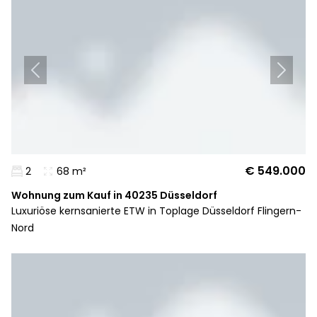
€ 549.000
2
68 m²
Wohnung zum Kauf in 40235 Düsseldorf
Luxuriöse kernsanierte ETW in Toplage Düsseldorf Flingern-
Nord