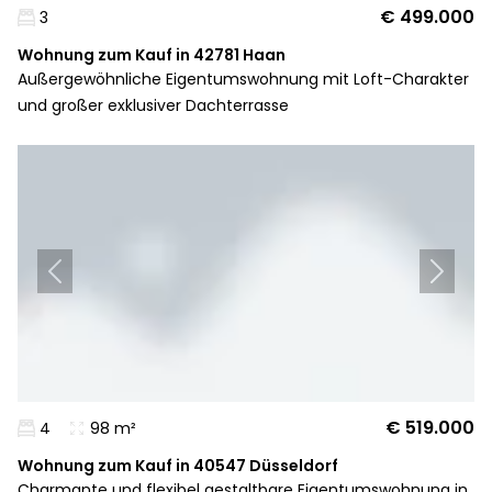
€ 499.000
3
Wohnung zum Kauf in 42781 Haan
Außergewöhnliche Eigentumswohnung mit Loft-Charakter
und großer exklusiver Dachterrasse
€ 519.000
4
98 m²
Wohnung zum Kauf in 40547 Düsseldorf
Charmante und flexibel gestaltbare Eigentumswohnung in