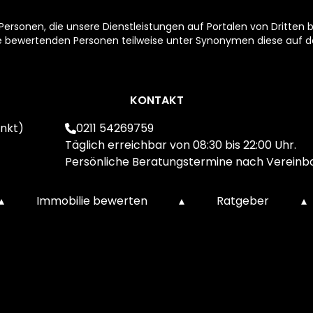
rsonen, die unsere Dienstleistungen auf Portalen von Dritten b
ie bewertenden Personen teilweise unter Synonymen diese auf de
KONTAKT
nkt)
0211 54269759
Täglich erreichbar von 08:30 bis 22:00 Uhr.
Persönliche Beratungstermine nach Vereinb
▴
Immobilie bewerten
▴
Ratgeber
▴