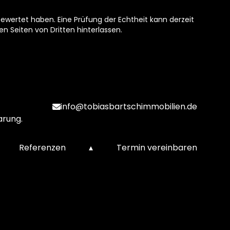
ewertet haben. Eine Prüfung der Echtheit kann derzeit
n Seiten von Dritten hinterlassen.
info@tobiasbartschimmobilien.de
arung.
Referenzen
▴
Termin vereinbaren