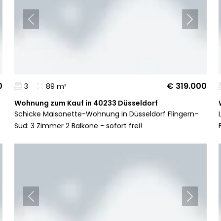
0
€ 319.000
3
89 m²
Wohnung zum Kauf in 40233 Düsseldorf
Schicke Maisonette-Wohnung in Düsseldorf Flingern-
Süd: 3 Zimmer 2 Balkone - sofort frei!