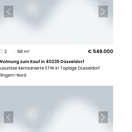
€ 549.000
2
68 m²
Wohnung zum Kauf in 40235 Düsseldorf
Luxuriöse kernsanierte ETW in Toplage Düsseldorf
Flingern-Nord