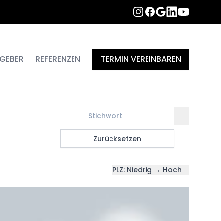
INSTAGRAM
FACEBOOK
LINKEDIN
YOUTUBE
GOOGLE
GEBER
REFERENZEN
TERMIN VEREINBAREN
Zurücksetzen
PLZ: Niedrig → Hoch