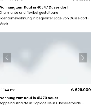
Wohnung zum Kauf in 40547 Düsseldorf
Charmante und flexibel gestaltbare
Eigentumswohnung in begehrter Lage von Düsseldorf-
Lörick
€ 629.000
144 m²
Wohnung zum Kauf in 41470 Neuss
Doppelhaushälfte in Toplage Neuss-Rosellerheide –