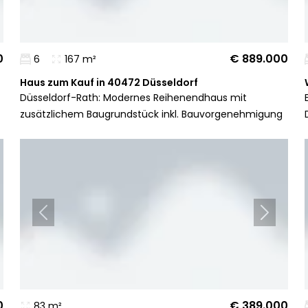
0
€ 889.000
6
167 m²
Haus zum Kauf in 40472 Düsseldorf
Düsseldorf-Rath: Modernes Reihenendhaus mit
zusätzlichem Baugrundstück inkl. Bauvorgenehmigung
0
€ 389.000
83 m²