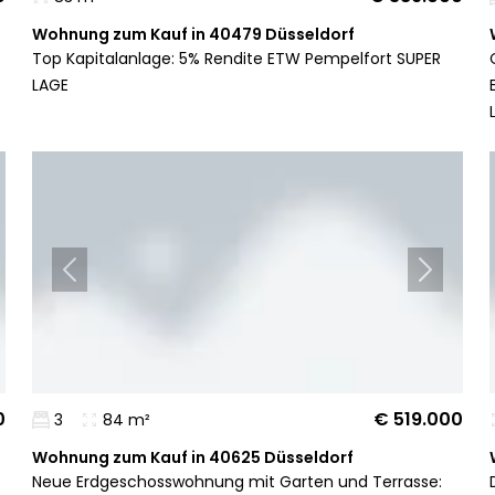
Wohnung zum Kauf in 40479 Düsseldorf
Top Kapitalanlage: 5% Rendite ETW Pempelfort SUPER
LAGE
0
€ 519.000
3
84 m²
Wohnung zum Kauf in 40625 Düsseldorf
Neue Erdgeschosswohnung mit Garten und Terrasse: