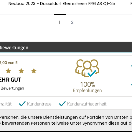
Neubau 2023 - Düsseldorf Gerresheim FREI AB Q1-25
1
2
bewertungen
5,00 von 5
EHR GUT
100%
 Bewertungen
Empfehlungen
nalität
Kundentreue
Kundenzufriedenheit
rsonen, die unsere Dienstleistungen auf Portalen von Dritten b
ie bewertenden Personen teilweise unter Synonymen diese auf de