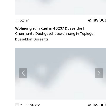
€ 199.00
52 m²
Wohnung zum Kauf in 40237 Düsseldorf
Charmante Dachgeschosswohnung in Toplage
Düsseldorf Düsseltal
€ 169.00
2
38 m²