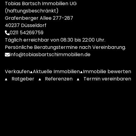
Tobias Bartsch Immobilien UG
(haftungsbeschränkt)
Grafenberger Allee 277-287
40237 Düsseldorf
0211 54269759
Täglich erreichbar von 08:30 bis 22:00 Uhr.
Persönliche Beratungstermine nach Vereinbarung.
info@tobiasbartschimmobilien.de
Verkaufen
▴
Aktuelle Immobilien
▴
Immobilie bewerten
▴
Ratgeber
▴
Referenzen
▴
Termin vereinbaren