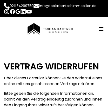
0211 54269759
info@tobiasbartschimmobilien.de
INSTAGRAM
FACEBOOK
LINKEDIN
YOUTUBE
GOOGLE
Op
VERTRAG WIDERRUFEN
Über dieses Formular können Sie den Widerruf eines
online mit uns geschlossenen Vertrags erklären.
Bitte geben Sie die folgenden Informationen an,
damit wir den Vertrag eindeutig zuordnen und Ihnen
den Eingang Ihres Widerrufs bestätigen können.