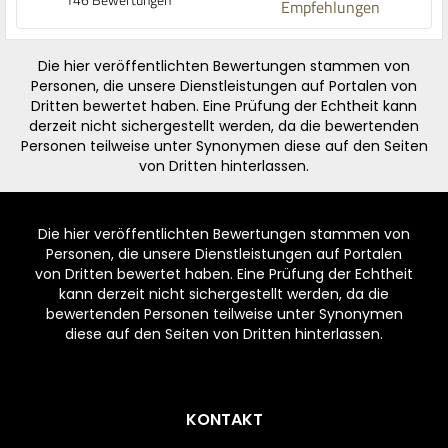
Empfehlungen
Die hier veröffentlichten Bewertungen stammen von
Personen, die unsere Dienstleistungen auf Portalen von
Dritten bewertet haben. Eine Prüfung der Echtheit kann
derzeit nicht sichergestellt werden, da die bewertenden
Personen teilweise unter Synonymen diese auf den Seiten
von Dritten hinterlassen.
Die hier veröffentlichten Bewertungen stammen von
Personen, die unsere Dienstleistungen auf Portalen
von Dritten bewertet haben. Eine Prüfung der Echtheit
kann derzeit nicht sichergestellt werden, da die
bewertenden Personen teilweise unter Synonymen
diese auf den Seiten von Dritten hinterlassen.
Footer
KONTAKT