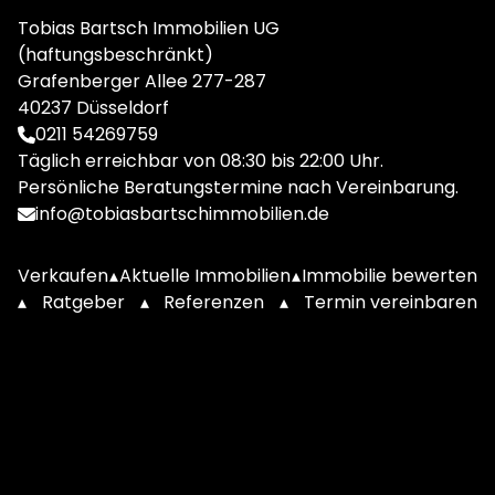
Tobias Bartsch Immobilien UG
(haftungsbeschränkt)
Grafenberger Allee 277-287
40237 Düsseldorf
0211 54269759
Täglich erreichbar von 08:30 bis 22:00 Uhr.
Persönliche Beratungstermine nach Vereinbarung.
info@tobiasbartschimmobilien.de
Verkaufen
▴
Aktuelle Immobilien
▴
Immobilie bewerten
▴
Ratgeber
▴
Referenzen
▴
Termin vereinbaren