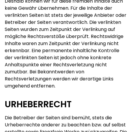
Deshalb können wir für diese fremden Inhalte auch
keine Gewähr übernehmen. Für die Inhalte der
verlinkten Seiten ist stets der jeweilige Anbieter oder
Betreiber der Seiten verantwortlich. Die verlinkten
Seiten wurden zum Zeitpunkt der Verlinkung auf
mögliche Rechtsverstöße überprüft. Rechtswidrige
Inhalte waren zum Zeitpunkt der Verlinkung nicht
erkennbar. Eine permanente inhaltliche Kontrolle
der verlinkten Seiten ist jedoch ohne konkrete
Anhaltspunkte einer Rechtsverletzung nicht
zumutbar. Bei Bekanntwerden von
Rechtsverletzungen werden wir derartige Links
umgehend entfernen.
URHEBERRECHT
Die Betreiber der Seiten sind bemüht, stets die
Urheberrechte anderer zu beachten bzw. auf selbst
erstellte sowie lizenzfreie Werke zurückzugreifen. Die