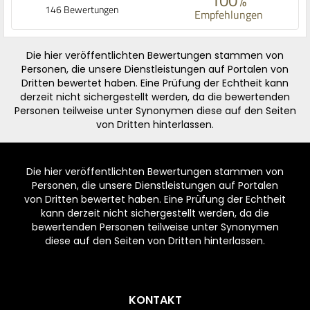
146 Bewertungen
Empfehlungen
Die hier veröffentlichten Bewertungen stammen von
Personen, die unsere Dienstleistungen auf Portalen von
Dritten bewertet haben. Eine Prüfung der Echtheit kann
derzeit nicht sichergestellt werden, da die bewertenden
Personen teilweise unter Synonymen diese auf den Seiten
von Dritten hinterlassen.
Die hier veröffentlichten Bewertungen stammen von
Personen, die unsere Dienstleistungen auf Portalen
von Dritten bewertet haben. Eine Prüfung der Echtheit
kann derzeit nicht sichergestellt werden, da die
bewertenden Personen teilweise unter Synonymen
diese auf den Seiten von Dritten hinterlassen.
Footer
KONTAKT