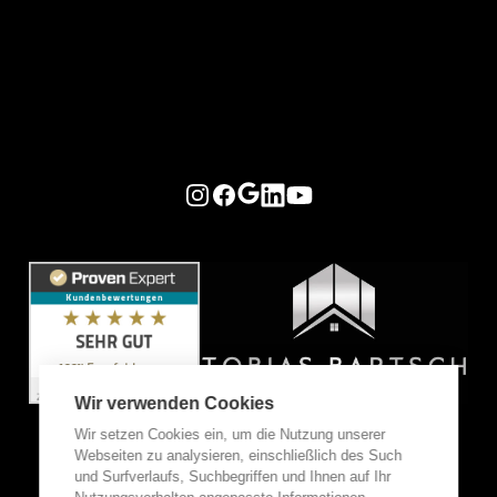
Instagram
Facebook
Google
LinkedIn
YouTube
Wir verwenden Cookies
Wir setzen Cookies ein, um die Nutzung unserer
Webseiten zu analysieren, einschließlich des Such
und Surfverlaufs, Suchbegriffen und Ihnen auf Ihr