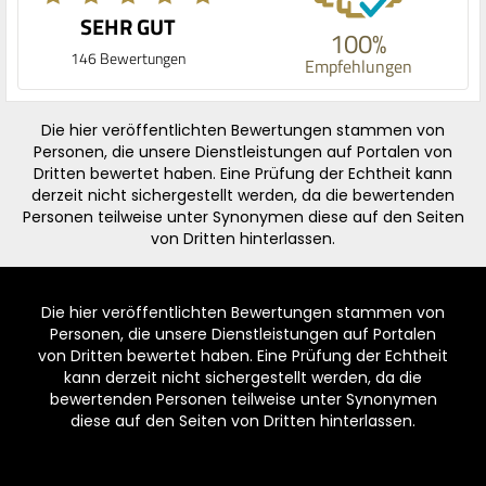
SEHR GUT
100%
146 Bewertungen
Empfehlungen
Die hier veröffentlichten Bewertungen stammen von
Personen, die unsere Dienstleistungen auf Portalen von
Dritten bewertet haben. Eine Prüfung der Echtheit kann
derzeit nicht sichergestellt werden, da die bewertenden
Personen teilweise unter Synonymen diese auf den Seiten
von Dritten hinterlassen.
Die hier veröffentlichten Bewertungen stammen von
Personen, die unsere Dienstleistungen auf Portalen
von Dritten bewertet haben. Eine Prüfung der Echtheit
kann derzeit nicht sichergestellt werden, da die
bewertenden Personen teilweise unter Synonymen
diese auf den Seiten von Dritten hinterlassen.
Footer