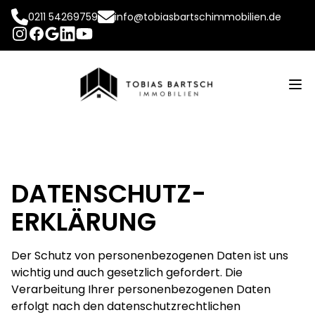
0211 54269759
info@tobiasbartschimmobilien.de
INSTAGRAM
FACEBOOK
LINKEDIN
YOUTUBE
GOOGLE
Op
DATENSCHUTZ­
ERKLÄRUNG
Der Schutz von personenbezogenen Daten ist uns
wichtig und auch gesetzlich gefordert. Die
Verarbeitung Ihrer personenbezogenen Daten
erfolgt nach den datenschutzrechtlichen