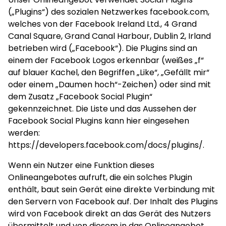
(„Plugins“) des sozialen Netzwerkes facebook.com,
welches von der Facebook Ireland Ltd., 4 Grand
Canal Square, Grand Canal Harbour, Dublin 2, Irland
betrieben wird („Facebook“). Die Plugins sind an
einem der Facebook Logos erkennbar (weißes „f“
auf blauer Kachel, den Begriffen „Like“, „Gefällt mir“
oder einem „Daumen hoch“-Zeichen) oder sind mit
dem Zusatz „Facebook Social Plugin“
gekennzeichnet. Die Liste und das Aussehen der
Facebook Social Plugins kann hier eingesehen
werden:
https://developers.facebook.com/docs/plugins/
.
Wenn ein Nutzer eine Funktion dieses
Onlineangebotes aufruft, die ein solches Plugin
enthält, baut sein Gerät eine direkte Verbindung mit
den Servern von Facebook auf. Der Inhalt des Plugins
wird von Facebook direkt an das Gerät des Nutzers
übermittelt und von diesem in das Onlineangebot