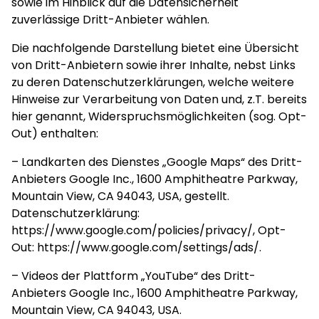
sowie im Hinblick auf die Datensicherheit
zuverlässige Dritt-Anbieter wählen.
Die nachfolgende Darstellung bietet eine Übersicht
von Dritt-Anbietern sowie ihrer Inhalte, nebst Links
zu deren Datenschutzerklärungen, welche weitere
Hinweise zur Verarbeitung von Daten und, z.T. bereits
hier genannt, Widerspruchsmöglichkeiten (sog. Opt-
Out) enthalten:
– Landkarten des Dienstes „Google Maps“ des Dritt-
Anbieters Google Inc., 1600 Amphitheatre Parkway,
Mountain View, CA 94043, USA, gestellt.
Datenschutzerklärung:
https://www.google.com/policies/privacy/
, Opt-
Out:
https://www.google.com/settings/ads/
.
– Videos der Plattform „YouTube“ des Dritt-
Anbieters Google Inc., 1600 Amphitheatre Parkway,
Mountain View, CA 94043, USA.