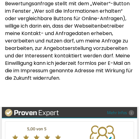
Bewertungsanfrage stellt mit dem „Weiter“-Button
im Fenster „Wer soll die Informationen erhalten“
oder vergleichbare Buttons für Online-Anfragen),
willige ich darin ein, dass der Webseitenbetreiber
meine Kontakt- und Anfragedaten erheben,
verarbeiten und nutzen darf, um meine Anfrage zu
bearbeiten, zur Angebotserstellung vorzubereiten
und der Interessent kontaktiert werden darf. Meine
Einwilligung kann ich jederzeit formlos per E-Mail an
die im Impressum genannte Adresse mit Wirkung für
die Zukunft widerrufen.
Mehr Infos
5,00 von 5