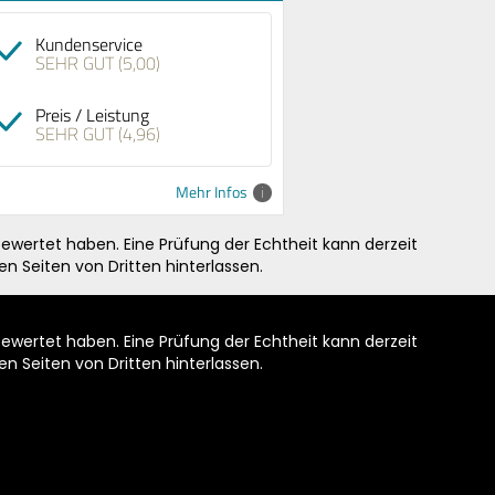
Kundenservice
SEHR GUT (5,00)
Preis / Leistung
SEHR GUT (4,96)
Mehr Infos
ewertet haben. Eine Prüfung der Echtheit kann derzeit
n Seiten von Dritten hinterlassen.
ewertet haben. Eine Prüfung der Echtheit kann derzeit
n Seiten von Dritten hinterlassen.