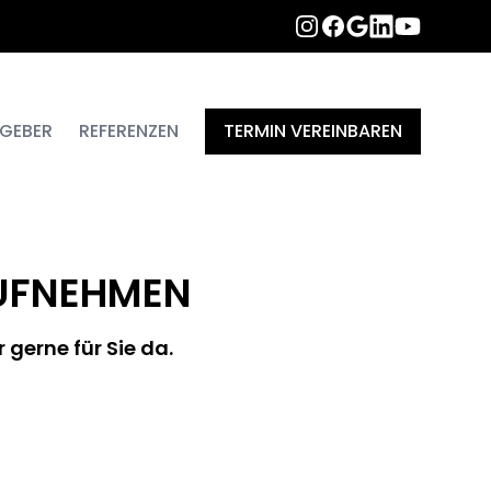
INSTAGRAM
FACEBOOK
LINKEDIN
YOUTUBE
GOOGLE
GEBER
REFERENZEN
TERMIN VEREINBAREN
AUFNEHMEN
 gerne für Sie da.