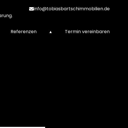
info@tobiasbartschimmobilien.de
arung.
Referenzen
▴
Termin vereinbaren