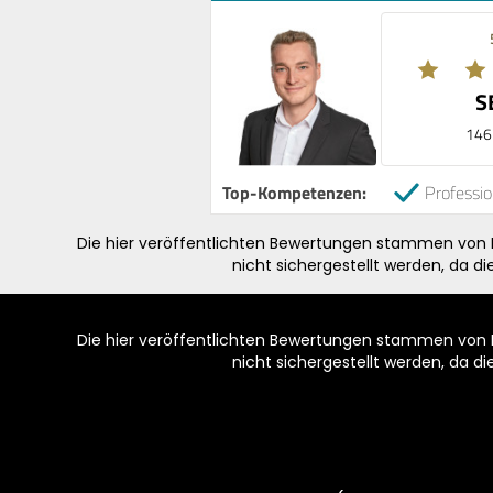
S
146
Top-Kompetenzen:
Professio
Die hier veröffentlichten Bewertungen stammen von Pe
nicht sichergestellt werden, da d
Die hier veröffentlichten Bewertungen stammen von Pe
nicht sichergestellt werden, da d
Footer