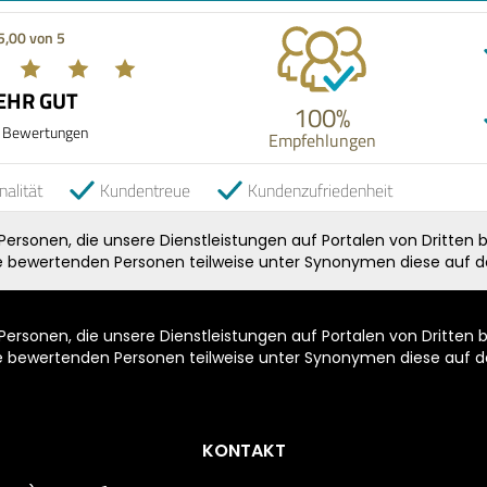
5,00 von 5
EHR GUT
100%
 Bewertungen
Empfehlungen
nalität
Kundentreue
Kundenzufriedenheit
rsonen, die unsere Dienstleistungen auf Portalen von Dritten b
ie bewertenden Personen teilweise unter Synonymen diese auf de
rsonen, die unsere Dienstleistungen auf Portalen von Dritten b
ie bewertenden Personen teilweise unter Synonymen diese auf de
KONTAKT