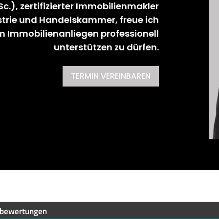
.Sc.), zertifizierter Immobilienmakler
ustrie und Handelskammer, freue ich
em Immobilienanliegen professionell
unterstützen zu dürfen.
TERMIN VEREINBAREN
bewertungen