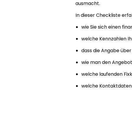
ausmacht.
In dieser Checkliste erfa
wie Sie sich einen fin
welche Kennzahlen Ih
dass die Angabe über d
wie man den Angebots
welche laufenden Fix
welche Kontaktdaten 