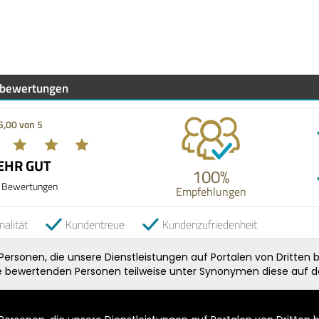
bewertungen
5,00 von 5
EHR GUT
100%
 Bewertungen
Empfehlungen
nalität
Kundentreue
Kundenzufriedenheit
rsonen, die unsere Dienstleistungen auf Portalen von Dritten b
ie bewertenden Personen teilweise unter Synonymen diese auf de