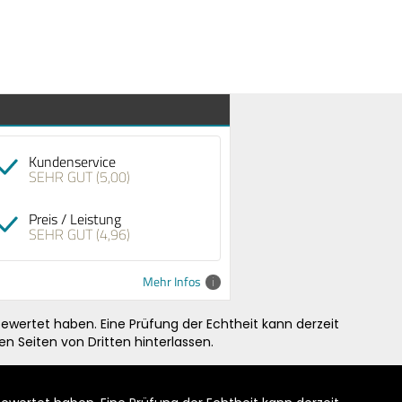
Kundenservice
SEHR GUT (5,00)
Preis / Leistung
SEHR GUT (4,96)
Mehr Infos
ewertet haben. Eine Prüfung der Echtheit kann derzeit
n Seiten von Dritten hinterlassen.