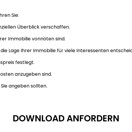
hren Sie:
anziellen Überblick verschaffen.
rer Immobilie vonnöten sind.
ie Lage Ihrer Immobilie für viele Interessenten entscheid
preis festlegt.
kosten anzugeben sind.
Sie angeben sollten.
DOWNLOAD ANFORDERN