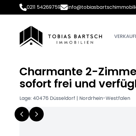
0211 54269759
info@tobiasbartschimmobili
VERKAUF
Charmante 2-Zimmer
sofort frei und verfüg
Lage: 40476 Düsseldorf | Nordrhein-Westfalen