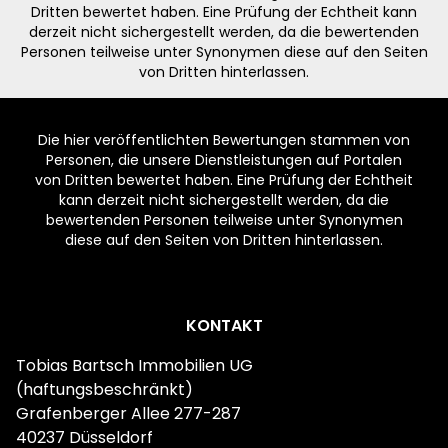
Dritten bewertet haben. Eine Prüfung der Echtheit kann
derzeit nicht sichergestellt werden, da die bewertenden
Personen teilweise unter Synonymen diese auf den Seiten
von Dritten hinterlassen.
Die hier veröffentlichten Bewertungen stammen von
Personen, die unsere Dienstleistungen auf Portalen
von Dritten bewertet haben. Eine Prüfung der Echtheit
kann derzeit nicht sichergestellt werden, da die
bewertenden Personen teilweise unter Synonymen
diese auf den Seiten von Dritten hinterlassen.
Footer
KONTAKT
Tobias Bartsch Immobilien UG
(haftungsbeschränkt)
Grafenberger Allee 277-287
40237 Düsseldorf