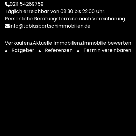
0211 54269759
Täglich erreichbar von 08:30 bis 22:00 Uhr.
Persönliche Beratungstermine nach Vereinbarung.
info@tobiasbartschimmobilien.de
Verkaufen
▴
Aktuelle Immobilien
▴
Immobilie bewerten
▴
Ratgeber
▴
Referenzen
▴
Termin vereinbaren