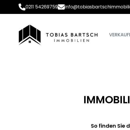
0211 54269759
info@tobiasbartschimmobili
VERKAUF
IMMOBILI
So finden Sie