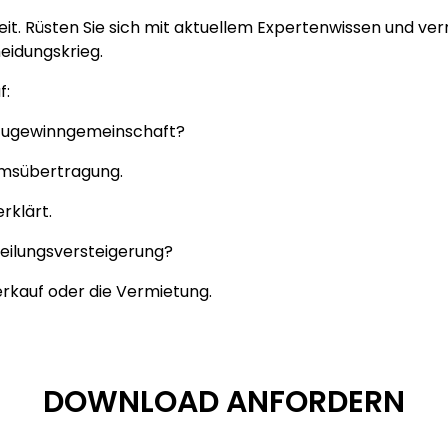
it. Rüsten Sie sich mit aktuellem Expertenwissen und ver
eidungskrieg.
f:
Zugewinngemeinschaft?
tumsübertragung.
rklärt.
eilungsversteigerung?
rkauf oder die Vermietung.
DOWNLOAD ANFORDERN