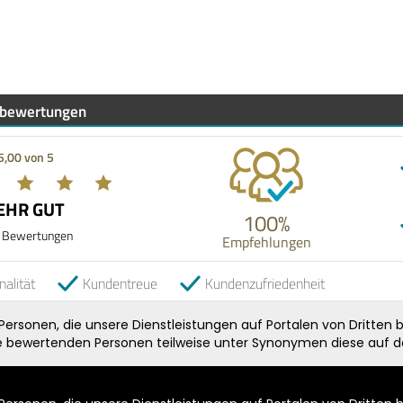
bewertungen
5,00 von 5
EHR GUT
100%
 Bewertungen
Empfehlungen
nalität
Kundentreue
Kundenzufriedenheit
rsonen, die unsere Dienstleistungen auf Portalen von Dritten b
ie bewertenden Personen teilweise unter Synonymen diese auf de