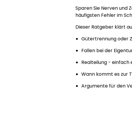
Sparen Sie Nerven und Ze
häufigsten Fehler im Sch
Dieser Ratgeber klärt au
Gütertrennung oder 
Fallen bei der Eigen
Realteilung - einfach e
Wann kommt es zur T
Argumente für den Ve