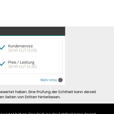
Kundenservice
SEHR GUT (5,00)
Preis / Leistung
SEHR GUT (4,96)
Mehr Infos
ewertet haben. Eine Prüfung der Echtheit kann derzeit
n Seiten von Dritten hinterlassen.