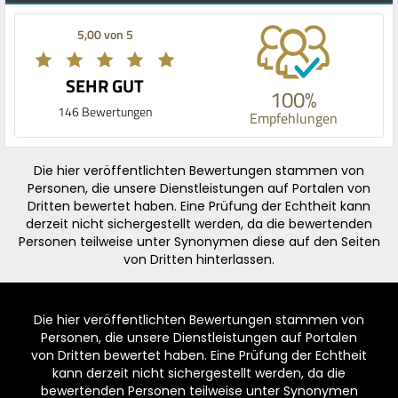
5,00 von 5
SEHR GUT
100%
146 Bewertungen
Empfehlungen
Die hier veröffentlichten Bewertungen stammen von
Personen, die unsere Dienstleistungen auf Portalen von
Dritten bewertet haben. Eine Prüfung der Echtheit kann
derzeit nicht sichergestellt werden, da die bewertenden
Personen teilweise unter Synonymen diese auf den Seiten
von Dritten hinterlassen.
Die hier veröffentlichten Bewertungen stammen von
Personen, die unsere Dienstleistungen auf Portalen
von Dritten bewertet haben. Eine Prüfung der Echtheit
kann derzeit nicht sichergestellt werden, da die
bewertenden Personen teilweise unter Synonymen