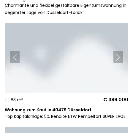
Charmante und flexibel gestaltbare Eigentumswohnung in
begehrter Lage von Düsseldorf-Lörick
€ 389.000
83 m²
Wohnung zum Kauf in 40479 Düsseldorf
Top Kapitalanlage: 5% Rendite ETW Pempelfort SUPER LAGE