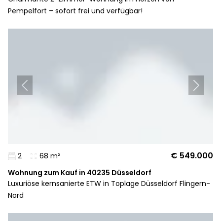
Pempelfort – sofort frei und verfügbar!
€ 549.000
2
68 m²
Wohnung zum Kauf in 40235 Düsseldorf
Luxuriöse kernsanierte ETW in Toplage Düsseldorf Flingern-
Nord