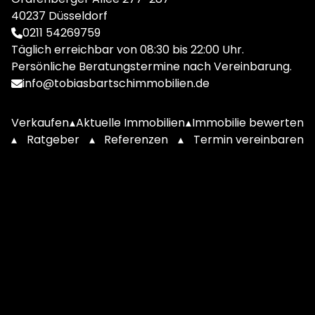
40237 Düsseldorf
0211 54269759
Täglich erreichbar von 08:30 bis 22:00 Uhr.
Persönliche Beratungstermine nach Vereinbarung.
info@tobiasbartschimmobilien.de
Verkaufen
▴
Aktuelle Immobilien
▴
Immobilie bewerten
▴
Ratgeber
▴
Referenzen
▴
Termin vereinbaren