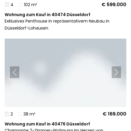
€ 599.000
4
102 m²
Wohnung zum Kauf in 40474 Düsseldorf
Exklusives Penthouse in repräsentativem Neubau in
Düsseldorf-Lohausen
€ 169.000
2
38 m²
Wohnung zum Kauf in 40476 Düsseldorf
Charmante 2-Zimmer-Wohnung im Herzen von