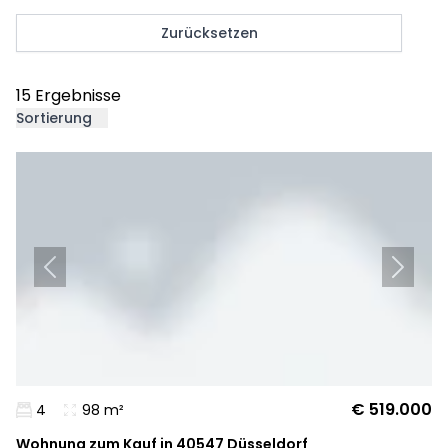
Zurücksetzen
15 Ergebnisse
Sortierung
€ 519.000
4
98 m²
Wohnung zum Kauf in 40547 Düsseldorf